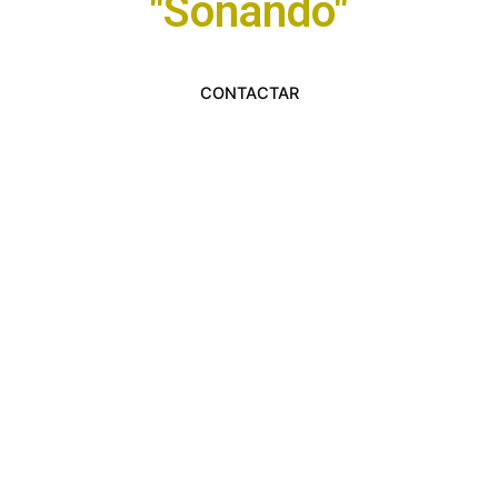
"Soñando"
CONTACTAR